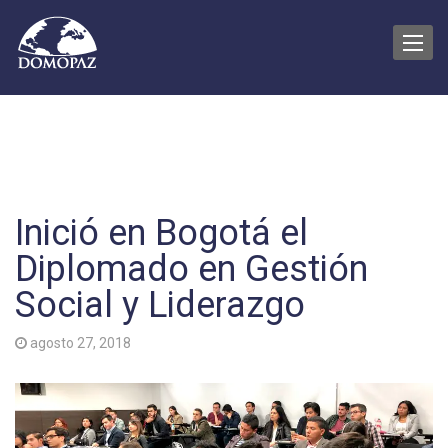
Toggle
naviga
Inició en Bogotá el
Diplomado en Gestión
Social y Liderazgo
agosto 27, 2018