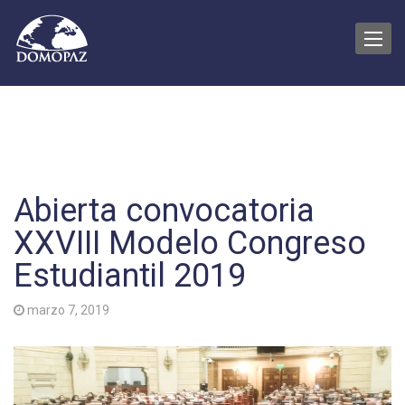
Toggle
naviga
Abierta convocatoria
XXVIII Modelo Congreso
Estudiantil 2019
marzo 7, 2019