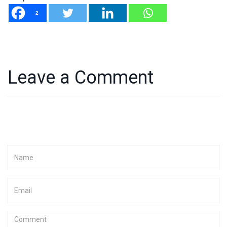
2
Leave a Comment
Your email address will not be published. Required fields are
marked
*