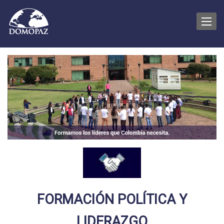
Toggle
FORMACIÓN POLÍTICA Y
LIDERAZGO